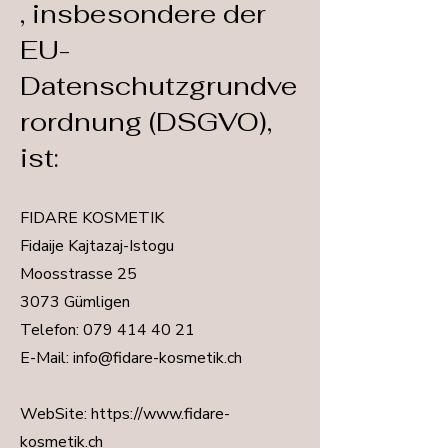
, insbesondere der
EU-
Datenschutzgrundve
rordnung (DSGVO),
ist:
FIDARE KOSMETIK
Fidaije Kajtazaj-Istogu
Moosstrasse 25
3073 Gümligen
Telefon:
079 414 40 21
E-Mail: info@fidare-kosmetik.ch
WebSite: https://www.fidare-
kosmetik.ch